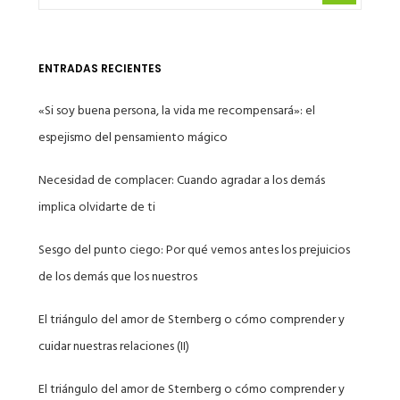
ENTRADAS RECIENTES
«Si soy buena persona, la vida me recompensará»: el
espejismo del pensamiento mágico
Necesidad de complacer: Cuando agradar a los demás
implica olvidarte de ti
Sesgo del punto ciego: Por qué vemos antes los prejuicios
de los demás que los nuestros
El triángulo del amor de Sternberg o cómo comprender y
cuidar nuestras relaciones (II)
El triángulo del amor de Sternberg o cómo comprender y