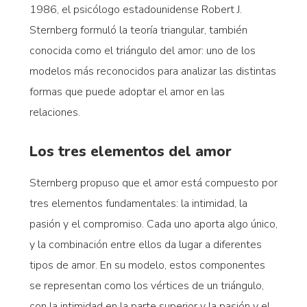
1986, el psicólogo estadounidense Robert J.
Sternberg formuló la teoría triangular, también
conocida como el triángulo del amor: uno de los
modelos más reconocidos para analizar las distintas
formas que puede adoptar el amor en las
relaciones.
Los tres elementos del amor
Sternberg propuso que el amor está compuesto por
tres elementos fundamentales: la intimidad, la
pasión y el compromiso. Cada uno aporta algo único,
y la combinación entre ellos da lugar a diferentes
tipos de amor. En su modelo, estos componentes
se representan como los vértices de un triángulo,
con la intimidad en la parte superior y la pasión y el