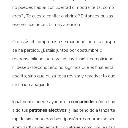
no puedes hablar con libertad o mostrarte tal como
eres? ¿Te cuesta confiar o abrirte? Entonces quizás
ese vértice necesita más atención.
O quizás el compromiso se mantiene, pero la chispa
se ha perdido. ¿Estáis juntos por costumbre o
responsabilidad, pero ya no hay ilusión, complicidad,
ni deseo? Reconocerlo no significa que el final está
escrito, sino que quizá toca revisar y reactivar lo que
se ha ido apagando.
Igualmente puede ayudarte a
comprender
cómo han
sido tus
patrones afectivos
. ¿Has tendido a lanzarte
rápido sin conoceros bien (pasión + compromiso sin
intimidad)? ¿Has estado con alguien solo por lealtad