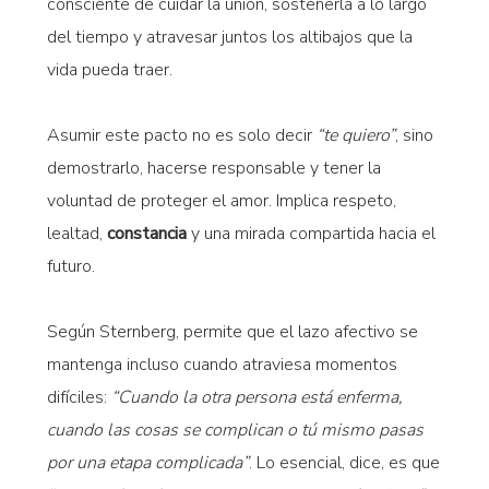
consciente de cuidar la unión, sostenerla a lo largo
del tiempo y atravesar juntos los altibajos que la
vida pueda traer.
Asumir este pacto no es solo decir
“te quiero”
, sino
demostrarlo, hacerse responsable y tener la
voluntad de proteger el amor. Implica respeto,
lealtad,
constancia
y una mirada compartida hacia el
futuro.
Según Sternberg, permite que el lazo afectivo se
mantenga incluso cuando atraviesa momentos
difíciles:
“Cuando la otra persona está enferma,
cuando las cosas se complican o tú mismo pasas
por una etapa complicada”
. Lo esencial, dice, es que