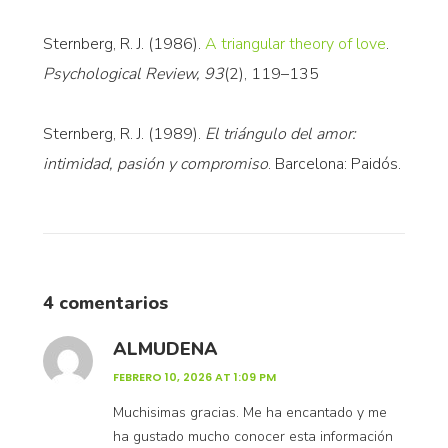
Sternberg, R. J. (1986).
A triangular theory of love
.
Psychological Review, 93
(2), 119–135
Sternberg, R. J. (1989).
El triángulo del amor:
intimidad, pasión y compromiso
. Barcelona: Paidós.
4 comentarios
ALMUDENA
FEBRERO 10, 2026 AT 1:09 PM
Muchisimas gracias. Me ha encantado y me
ha gustado mucho conocer esta información