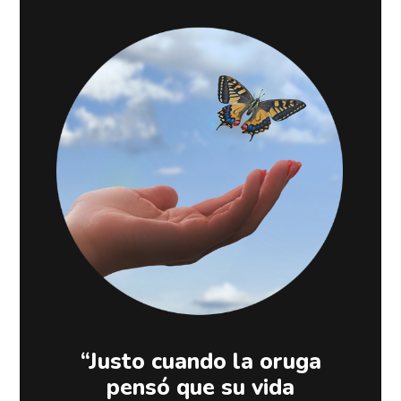
“Justo cuando la oruga
pensó que su vida