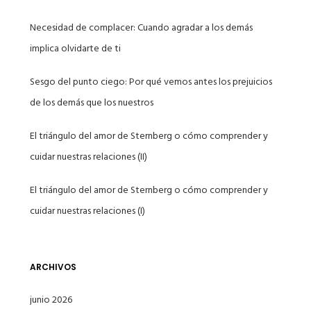
Necesidad de complacer: Cuando agradar a los demás
implica olvidarte de ti
Sesgo del punto ciego: Por qué vemos antes los prejuicios
de los demás que los nuestros
El triángulo del amor de Sternberg o cómo comprender y
cuidar nuestras relaciones (II)
El triángulo del amor de Sternberg o cómo comprender y
cuidar nuestras relaciones (I)
ARCHIVOS
junio 2026