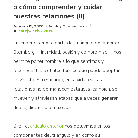
o cómo comprender y cuidar
nuestras relaciones (II)
Febrero 15, 2026
No Hay Comentarios
En
Pareja
,
Relaciones
Entender el amor a partir del triángulo del amor de
Sternberg —intimidad, pasión y compromiso— nos
permite poner nombre a lo que sentimos y
reconocer las distintas formas que puede adoptar
un vínculo. Sin embargo, en la vida real las
relaciones no permanecen estáticas: cambian, se
mueven y atraviesan etapas que a veces generan
dudas, distancia o malestar.
Si en el
artículo anterior
nos detuvimos en los
componentes del triángulo y en cómo su