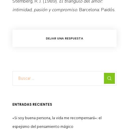
Sternberg, R. J. (1989).
El triángulo del amor:
intimidad, pasión y compromiso
. Barcelona: Paidós.
DEJAR UNA RESPUESTA
ENTRADAS RECIENTES
«Si soy buena persona, la vida me recompensará»: el
espejismo del pensamiento mágico