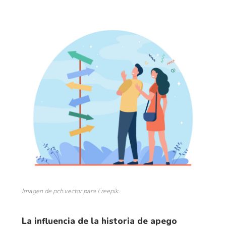
Imagen de pch.vector para Freepik.
La influencia de la historia de apego