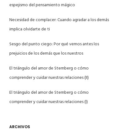
espejismo del pensamiento mágico
Necesidad de complacer: Cuando agradar a los demás
implica olvidarte de ti
Sesgo del punto ciego: Por qué vemos antes los
prejuicios de los demás que los nuestros
El triángulo del amor de Sternberg o cómo
comprender y cuidar nuestras relaciones (II)
El triángulo del amor de Sternberg o cómo
comprender y cuidar nuestras relaciones (I)
ARCHIVOS