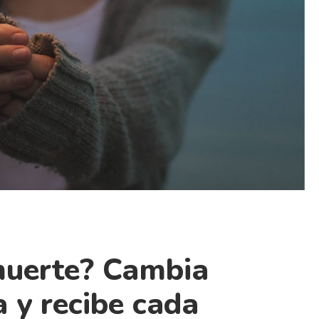
muerte? Cambia
a y recibe cada