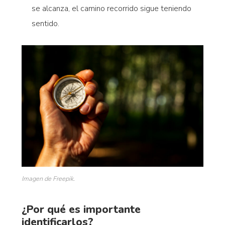
se alcanza, el camino recorrido sigue teniendo
sentido.
Imagen de Freepik.
¿Por qué es importante
identificarlos?