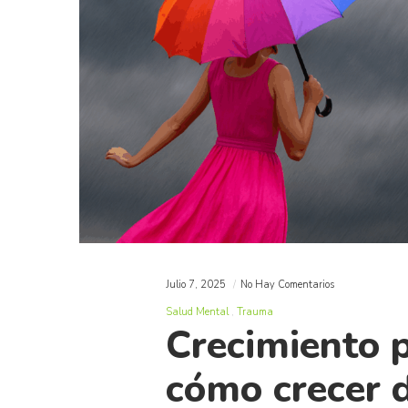
Julio 7, 2025
No Hay Comentarios
Salud Mental
Trauma
Crecimiento 
cómo crecer d