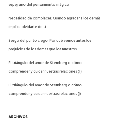
espejismo del pensamiento mágico
Necesidad de complacer: Cuando agradar a los demás
implica olvidarte de ti
Sesgo del punto ciego: Por qué vemos antes los
prejuicios de los demás que los nuestros
El triángulo del amor de Sternberg o cómo
comprender y cuidar nuestras relaciones (II)
El triángulo del amor de Sternberg o cómo
comprender y cuidar nuestras relaciones (I)
ARCHIVOS