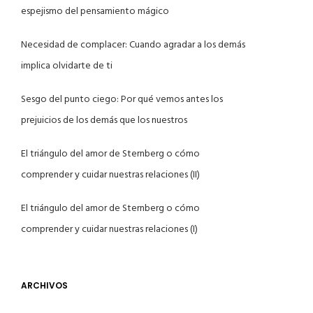
espejismo del pensamiento mágico
Necesidad de complacer: Cuando agradar a los demás
implica olvidarte de ti
Sesgo del punto ciego: Por qué vemos antes los
prejuicios de los demás que los nuestros
El triángulo del amor de Sternberg o cómo
comprender y cuidar nuestras relaciones (II)
El triángulo del amor de Sternberg o cómo
comprender y cuidar nuestras relaciones (I)
ARCHIVOS