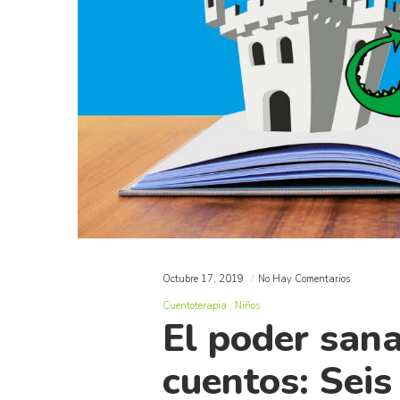
Octubre 17, 2019
No Hay Comentarios
Cuentoterapia
Niños
El poder sana
cuentos: Seis