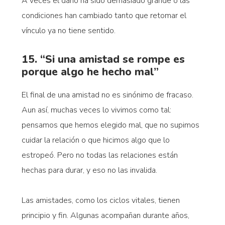
A veces el daño ha sido demasiado grande o las
condiciones han cambiado tanto que retomar el
vínculo ya no tiene sentido.
15. “Si una amistad se rompe es
porque algo he hecho mal”
El final de una amistad no es sinónimo de fracaso.
Aun así, muchas veces lo vivimos como tal:
pensamos que hemos elegido mal, que no supimos
cuidar la relación o que hicimos algo que lo
estropeó. Pero no todas las relaciones están
hechas para durar, y eso no las invalida.
Las amistades, como los ciclos vitales, tienen
principio y fin. Algunas acompañan durante años,