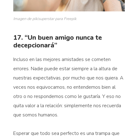
Imagen de pikisuperstar para Freepik
17. “Un buen amigo nunca te
decepcionará”
Incluso en las mejores amistades se cometen
errores. Nadie puede estar siempre a la altura de
nuestras expectativas, por mucho que nos quiera. A
veces nos equivocamos, no entendemos bien al
otro o no respondemos como le gustaría. Y eso no
quita valor a la relación: simplemente nos recuerda
que somos humanos.
Esperar que todo sea perfecto es una trampa que