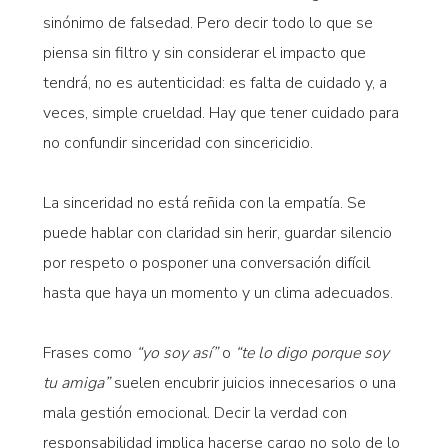
sinónimo de falsedad. Pero decir todo lo que se
piensa sin filtro y sin considerar el impacto que
tendrá, no es autenticidad: es falta de cuidado y, a
veces, simple crueldad. Hay que tener cuidado para
no confundir sinceridad con sincericidio.
La sinceridad no está reñida con la empatía. Se
puede hablar con claridad sin herir, guardar silencio
por respeto o posponer una conversación difícil
hasta que haya un momento y un clima adecuados.
Frases como
“yo soy así”
o
“te lo digo porque soy
tu amiga”
suelen encubrir juicios innecesarios o una
mala gestión emocional. Decir la verdad con
responsabilidad implica hacerse cargo no solo de lo