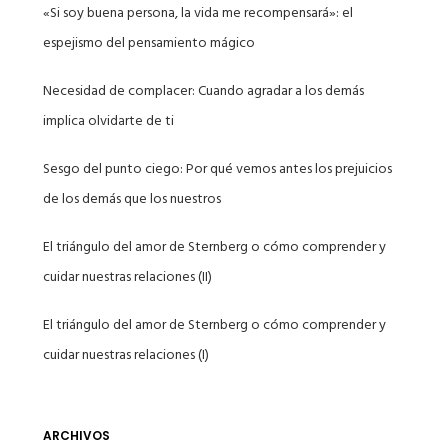
«Si soy buena persona, la vida me recompensará»: el
espejismo del pensamiento mágico
Necesidad de complacer: Cuando agradar a los demás
implica olvidarte de ti
Sesgo del punto ciego: Por qué vemos antes los prejuicios
de los demás que los nuestros
El triángulo del amor de Sternberg o cómo comprender y
cuidar nuestras relaciones (II)
El triángulo del amor de Sternberg o cómo comprender y
cuidar nuestras relaciones (I)
ARCHIVOS