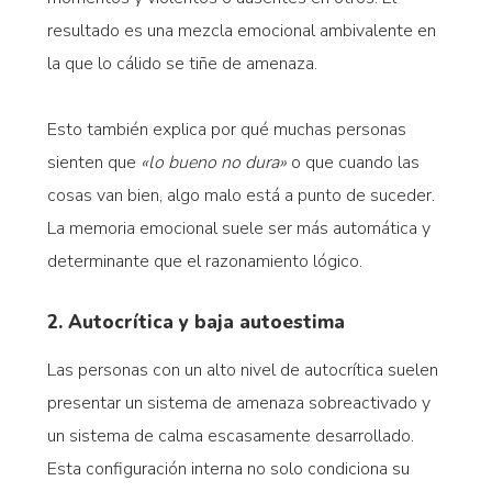
resultado es una mezcla emocional ambivalente en
la que lo cálido se tiñe de amenaza.
Esto también explica por qué muchas personas
sienten que
«lo bueno no dura»
o que cuando las
cosas van bien, algo malo está a punto de suceder.
La memoria emocional suele ser más automática y
determinante que el razonamiento lógico.
2. Autocrítica y baja autoestima
Las personas con un alto nivel de autocrítica suelen
presentar un sistema de amenaza sobreactivado y
un sistema de calma escasamente desarrollado.
Esta configuración interna no solo condiciona su