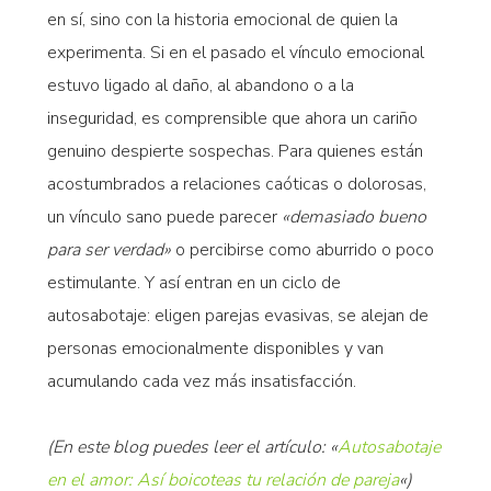
en sí, sino con la historia emocional de quien la
experimenta. Si en el pasado el vínculo emocional
estuvo ligado al daño, al abandono o a la
inseguridad, es comprensible que ahora un cariño
genuino despierte sospechas. Para quienes están
acostumbrados a relaciones caóticas o dolorosas,
un vínculo sano puede parecer
«demasiado bueno
para ser verdad»
o percibirse como aburrido o poco
estimulante. Y así entran en un ciclo de
autosabotaje: eligen parejas evasivas, se alejan de
personas emocionalmente disponibles y van
acumulando cada vez más insatisfacción.
(En este blog puedes leer el artículo: «
Autosabotaje
en el amor: Así boicoteas tu relación de pareja
«)