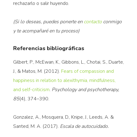
rechazarlo o salir huyendo.
(Si lo deseas, puedes ponerte en
contacto
conmigo
y te acompañaré en tu proceso)
Referencias bibliográficas
Gilbert, P., McEwan, K., Gibbons, L., Chotai, S., Duarte,
J., & Matos, M. (2012).
Fears of compassion and
happiness in relation to alexithymia, mindfulness,
and self-criticism
.
Psychology and psychotherapy,
85
(4), 374–390.
Gonzalez, A., Mosquera, D., Knipe, J., Leeds, A. &
Santed, M. A. (2017).
Escala de autocuidado.