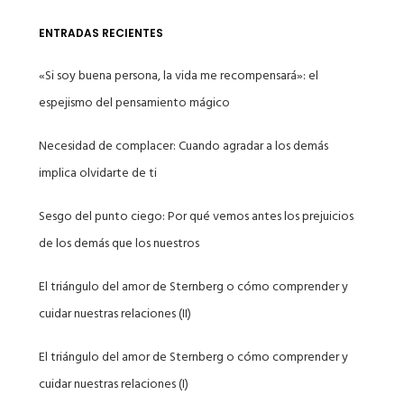
ENTRADAS RECIENTES
«Si soy buena persona, la vida me recompensará»: el
espejismo del pensamiento mágico
Necesidad de complacer: Cuando agradar a los demás
implica olvidarte de ti
Sesgo del punto ciego: Por qué vemos antes los prejuicios
de los demás que los nuestros
El triángulo del amor de Sternberg o cómo comprender y
cuidar nuestras relaciones (II)
El triángulo del amor de Sternberg o cómo comprender y
cuidar nuestras relaciones (I)