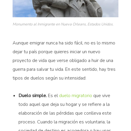
Monumento al Inmigrante en Nueva Orleans, Estados Unidos.
Aunque emigrar nunca ha sido fácil, no es lo mismo
dejar tu país porque quieres iniciar un nuevo
proyecto de vida que verse obligado a huir de una
guerra para salvar tu vida. En este sentido, hay tres
tipos de duelos según su intensidad:
Duelo simple.
Es el
duelo migratorio
que vive
todo aquel que deja su hogar y se refiere a la
elaboración de las pérdidas que conlleva este
proceso. Cuando la migración es voluntaria, la
sociedad de destino es acogedora o hay unas