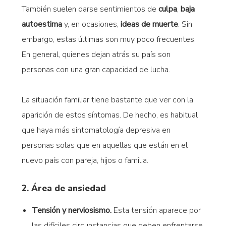
También suelen darse sentimientos de
culpa
,
baja
autoestima
y, en ocasiones,
ideas de muerte
. Sin
embargo, estas últimas son muy poco frecuentes.
En general, quienes dejan atrás su país son
personas con una gran capacidad de lucha.
La situación familiar tiene bastante que ver con la
aparición de estos síntomas. De hecho, es habitual
que haya más sintomatología depresiva en
personas solas que en aquellas que están en el
nuevo país con pareja, hijos o familia.
2. Área de ansiedad
Tensión y nerviosismo.
Esta tensión aparece por
las difíciles circunstancias que deben enfrentarse