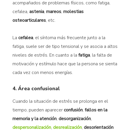
acompañados de problemas físicos, como fatiga,
cefalea,
astenia
,
mareos
,
molestias
osteoarticulares
, etc.
La
cefalea
, el síntoma más frecuente junto a la
fatiga, suele ser de tipo tensional y se asocia a altos
niveles de estrés. En cuanto a la
fatiga
, la falta de
motivación y estímulo hace que la persona se sienta
cada vez con menos energías.
4. Área confusional
Cuando la situación de estrés se prolonga en el
tiempo, pueden aparecer
confusión
,
fallos en la
memoria y la atención
,
desorganización
,
despersonalización
,
desrealización
,
desorientación