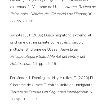
extremas. El Síndrome de Ulises.
Aloma, Revista de
Psicologia, Ciències de l’Educació i de l’Esport
, 30
(2), pp. 79-86.
Achotegui, J. (2008) Duelo migratorio extremo: el
síndrome del inmigrante con estrés crónico y
múltiple (Síndrome de Ulises).
Revista de
Psicopatología y Salud Mental del Niño y del
Adolescente
, 11, pp. 15-25.
Fernández, J., Domínguez, N. y Miralles, F. (2020) El
Síndrome de Ulises: El estrés límite del inmigrante.
Revista de Estudios en Seguridad Internacional
, 6
(1) pp. 101-117.