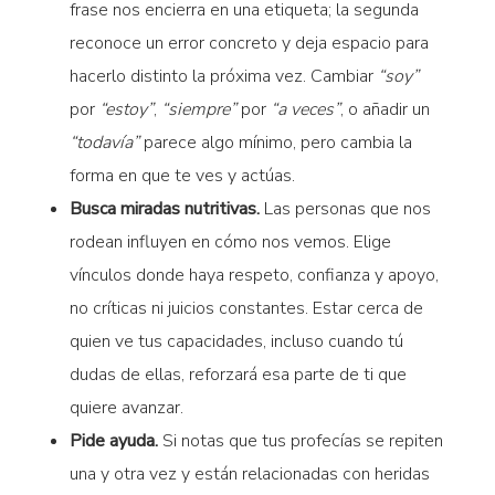
frase nos encierra en una etiqueta; la segunda
reconoce un error concreto y deja espacio para
hacerlo distinto la próxima vez. Cambiar
“soy”
por
“estoy”
,
“siempre”
por
“a veces”
, o añadir un
“todavía”
parece algo mínimo, pero cambia la
forma en que te ves y actúas.
Busca miradas nutritivas.
Las personas que nos
rodean influyen en cómo nos vemos. Elige
vínculos donde haya respeto, confianza y apoyo,
no críticas ni juicios constantes. Estar cerca de
quien ve tus capacidades, incluso cuando tú
dudas de ellas, reforzará esa parte de ti que
quiere avanzar.
Pide ayuda.
Si notas que tus profecías se repiten
una y otra vez y están relacionadas con heridas