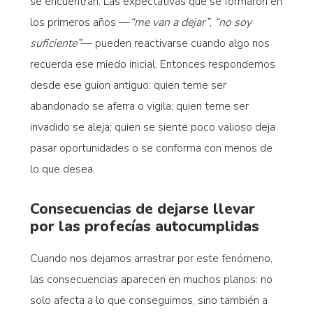
se encuentran. Las expectativas que se formaron en
los primeros años —
“me van a dejar”
,
“no soy
suficiente”
— pueden reactivarse cuando algo nos
recuerda ese miedo inicial. Entonces respondemos
desde ese guion antiguo: quien teme ser
abandonado se aferra o vigila; quien teme ser
invadido se aleja; quien se siente poco valioso deja
pasar oportunidades o se conforma con menos de
lo que desea.
Consecuencias de dejarse llevar
por las profecías autocumplidas
Cuando nos dejamos arrastrar por este fenómeno,
las consecuencias aparecen en muchos planos: no
solo afecta a lo que conseguimos, sino también a