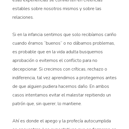
esas experiencias se convierten en creencias
estables sobre nosotros mismos y sobre las
relaciones.
Si en la infancia sentimos que solo recibíamos cariño
cuando éramos “buenos” o no dábamos problemas,
es probable que en la vida adulta busquemos
aprobación o evitemos el conflicto para no
decepcionar. Si crecimos con críticas, rechazo o
indiferencia, tal vez aprendimos a protegernos antes
de que alguien pudiera hacernos daño. En ambos
casos intentamos evitar el malestar repitiendo un
patrón que, sin querer, lo mantiene.
Ahí es donde el apego y la profecía autocumplida