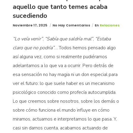
aquello que tanto temes acaba
sucediendo
Noviembre 17, 2025
No Hay Comentarios
En
Relaciones
“Lo veía venir”
,
“Sabía que saldría mal”
,
“Estaba
claro que no podría”
… Todos hemos pensado algo
así alguna vez, como si realmente pudiéramos
adelantarnos a lo que va a ocurrir. Pero detrás de
esa sensación no hay magia ni un don especial para
ver el futuro: lo que suele haber es un mecanismo
psicológico conocido como profecía autocumplida.
Lo que creemos sobre nosotros, sobre los demás o
sobre cómo funciona el mundo influye en cómo
miramos, actuamos e interpretamos lo que pasa. Y,
casi sin darnos cuenta, acabamos actuando de