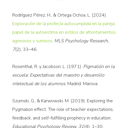
Rodríguez Pérez, H., & Ortega Ochoa, L. (2024).
Exploración de la profecía autocumplida en la pareja:
papel de la autoestima en estilos de afrontamientos
agresivos y sumisos
.
MLS Psychology Research,
7
(2), 33–46.
Rosenthal, R. y Jacobson, L. (1971).
Pigmalión en la
escuela: Expectativas del maestro y desarrollo
intelectual de los alumnos
. Madrid: Marova.
Szumski, G., & Karwowski, M. (2019). Exploring the
Pygmalion effect: The role of teacher expectations,
feedback, and self-fulfilling prophecy in education.
Educational Psychology Review, 31
(4), 1–30.