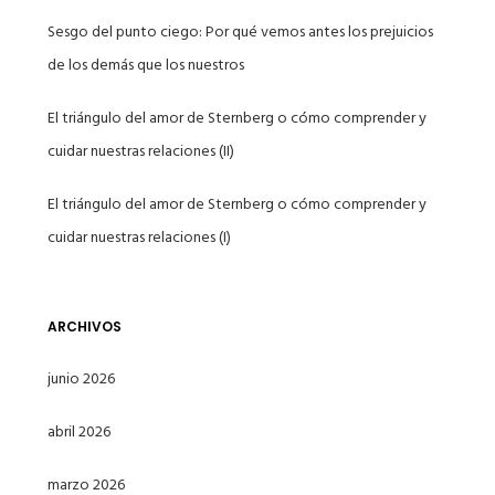
Sesgo del punto ciego: Por qué vemos antes los prejuicios
de los demás que los nuestros
El triángulo del amor de Sternberg o cómo comprender y
cuidar nuestras relaciones (II)
El triángulo del amor de Sternberg o cómo comprender y
cuidar nuestras relaciones (I)
ARCHIVOS
junio 2026
abril 2026
marzo 2026