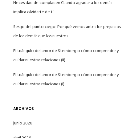
Necesidad de complacer: Cuando agradar a los demás
implica olvidarte de ti
Sesgo del punto ciego: Por qué vemos antes los prejuicios
de los demás que los nuestros
El triángulo del amor de Sternberg o cómo comprender y
cuidar nuestras relaciones (II)
El triángulo del amor de Sternberg o cómo comprender y
cuidar nuestras relaciones (I)
ARCHIVOS
junio 2026
abril 2026