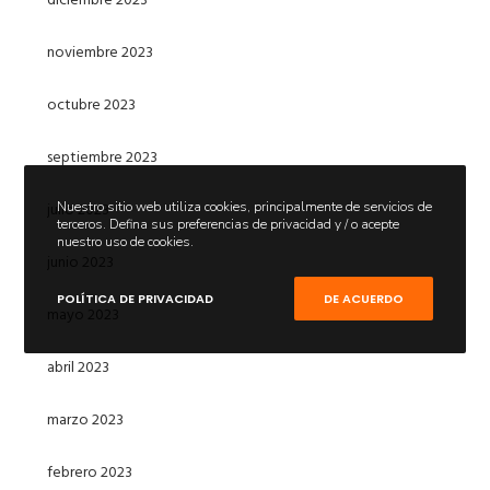
noviembre 2023
octubre 2023
septiembre 2023
julio 2023
Nuestro sitio web utiliza cookies, principalmente de servicios de
terceros. Defina sus preferencias de privacidad y / o acepte
nuestro uso de cookies.
junio 2023
POLÍTICA DE PRIVACIDAD
DE ACUERDO
mayo 2023
abril 2023
marzo 2023
febrero 2023