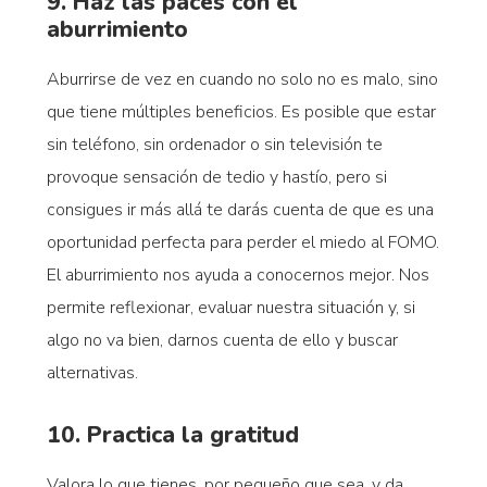
9. Haz las paces con el
aburrimiento
Aburrirse de vez en cuando no solo no es malo, sino
que tiene múltiples beneficios. Es posible que estar
sin teléfono, sin ordenador o sin televisión te
provoque sensación de tedio y hastío, pero si
consigues ir más allá te darás cuenta de que es una
oportunidad perfecta para perder el miedo al FOMO.
El aburrimiento nos ayuda a conocernos mejor. Nos
permite reflexionar, evaluar nuestra situación y, si
algo no va bien, darnos cuenta de ello y buscar
alternativas.
10. Practica la gratitud
Valora lo que tienes, por pequeño que sea, y da