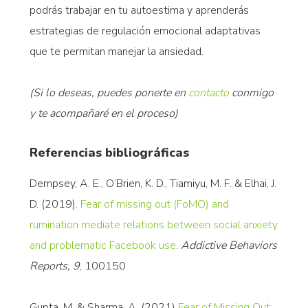
podrás trabajar en tu autoestima y aprenderás
estrategias de regulación emocional adaptativas
que te permitan manejar la ansiedad.
(Si lo deseas, puedes ponerte en
contacto
conmigo
y te acompañaré en el proceso)
Referencias bibliográficas
Dempsey, A. E., O’Brien, K. D., Tiamiyu, M. F. & Elhai, J.
D. (2019).
Fear of missing out (FoMO) and
rumination mediate relations between social anxiety
and problematic Facebook use
.
Addictive Behaviors
Reports, 9
, 100150
Gupta, M. & Sharma, A. (2021)
Fear of Missing Out: