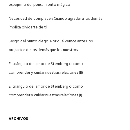
espejismo del pensamiento mágico
Necesidad de complacer: Cuando agradar a los demás
implica olvidarte de ti
Sesgo del punto ciego: Por qué vemos antes los
prejuicios de los demás que los nuestros
El triángulo del amor de Sternberg o cómo
comprender y cuidar nuestras relaciones (II)
El triángulo del amor de Sternberg o cómo
comprender y cuidar nuestras relaciones (I)
ARCHIVOS