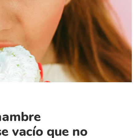
hambre
e vacío que no