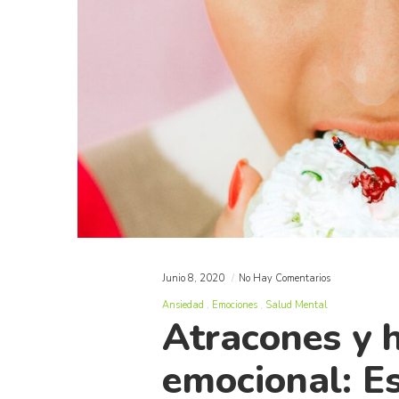
Junio 8, 2020
No Hay Comentarios
Ansiedad
Emociones
Salud Mental
Atracones y 
emocional: Es