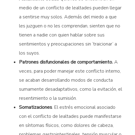
medio de un conflicto de lealtades pueden llegar
a sentirse muy solos. Además del miedo a que
les juzguen o no les comprendan, sienten que no
tienen a nadie con quien hablar sobre sus
sentimientos y preocupaciones sin ‘traicionar’ a
los suyos.
Patrones disfuncionales de comportamiento.
A
veces, para poder manejar este conflicto interno,
se acaban desarrollando modos de conducta
sumamente desadaptativos, como la evitación, el
resentimiento o la sumisión.
Somatizaciones
.
El estrés emocional asociado
con el conflicto de lealtades puede manifestarse
en síntomas físicos, como dolores de cabeza,
problemas gastrointestinales, tensión muscular o