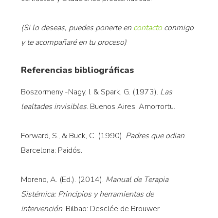
(Si lo deseas, puedes ponerte en
contacto
conmigo
y te acompañaré en tu proceso)
Referencias bibliográficas
Boszormenyi-Nagy, I. & Spark, G. (1973).
Las
lealtades invisibles
. Buenos Aires: Amorrortu.
Forward, S., & Buck, C. (1990).
Padres que odian
.
Barcelona: Paidós.
Moreno, A. (Ed.). (2014).
Manual de Terapia
Sistémica: Principios y herramientas de
intervención
. Bilbao: Desclée de Brouwer