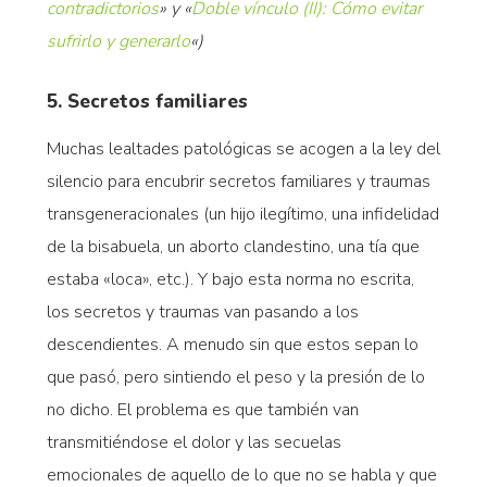
contradictorios
» y «
Doble vínculo (II): Cómo evitar
sufrirlo y generarlo
«)
5. Secretos familiares
Muchas lealtades patológicas se acogen a la ley del
silencio para encubrir secretos familiares y traumas
transgeneracionales (un hijo ilegítimo, una infidelidad
de la bisabuela, un aborto clandestino, una tía que
estaba «loca», etc.). Y bajo esta norma no escrita,
los secretos y traumas van pasando a los
descendientes. A menudo sin que estos sepan lo
que pasó, pero sintiendo el peso y la presión de lo
no dicho. El problema es que también van
transmitiéndose el dolor y las secuelas
emocionales de aquello de lo que no se habla y que