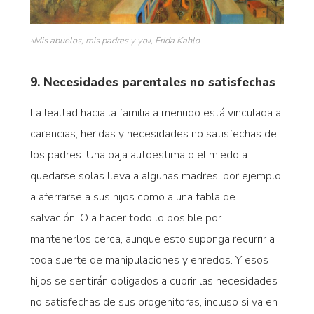
«Mis abuelos, mis padres y yo», Frida Kahlo
9. Necesidades parentales no satisfechas
La lealtad hacia la familia a menudo está vinculada a
carencias, heridas y necesidades no satisfechas de
los padres. Una baja autoestima o el miedo a
quedarse solas lleva a algunas madres, por ejemplo,
a aferrarse a sus hijos como a una tabla de
salvación. O a hacer todo lo posible por
mantenerlos cerca, aunque esto suponga recurrir a
toda suerte de manipulaciones y enredos. Y esos
hijos se sentirán obligados a cubrir las necesidades
no satisfechas de sus progenitoras, incluso si va en